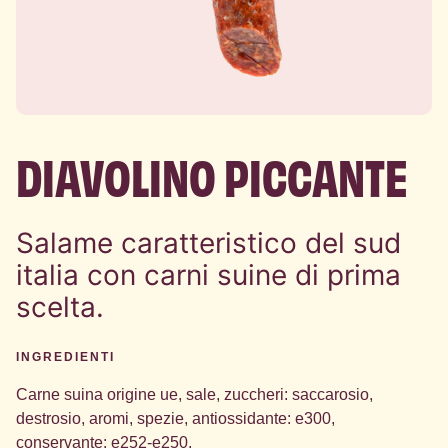
DIAVOLINO PICCANTE
Salame caratteristico del sud
italia con carni suine di prima
scelta.
INGREDIENTI
Carne suina origine ue, sale, zuccheri: saccarosio,
destrosio, aromi, spezie, antiossidante: e300,
conservante: e252-e250.