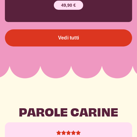
49,90
€
Vedi tutti
PAROLE CARINE