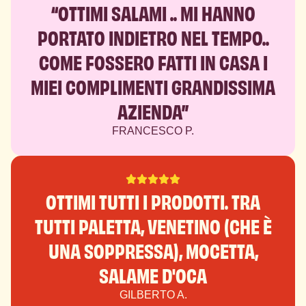
“OTTIMI SALAMI .. MI HANNO
PORTATO INDIETRO NEL TEMPO..
COME FOSSERO FATTI IN CASA I
MIEI COMPLIMENTI GRANDISSIMA
AZIENDA”
FRANCESCO P.
OTTIMI TUTTI I PRODOTTI. TRA
TUTTI PALETTA, VENETINO (CHE È
UNA SOPPRESSA), MOCETTA,
SALAME D'OCA
GILBERTO A.