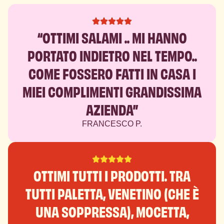
“OTTIMI SALAMI .. MI HANNO
PORTATO INDIETRO NEL TEMPO..
COME FOSSERO FATTI IN CASA I
MIEI COMPLIMENTI GRANDISSIMA
AZIENDA”
FRANCESCO P.
OTTIMI TUTTI I PRODOTTI. TRA
TUTTI PALETTA, VENETINO (CHE È
UNA SOPPRESSA), MOCETTA,