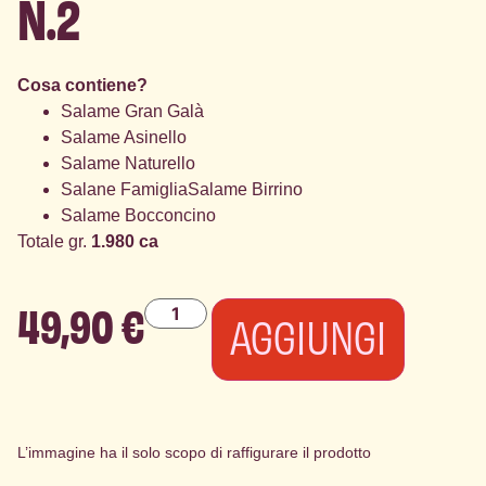
N.2
Cosa contiene?
Salame Gran Galà
Salame Asinello
Salame Naturello
Salane FamigliaSalame Birrino
Salame Bocconcino
Totale gr.
1.980 ca
49,90
€
AGGIUNGI
L’immagine ha il solo scopo di raffigurare il prodotto