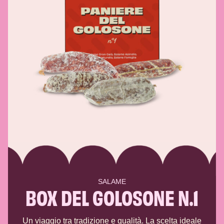
SALAME
BOX DEL GOLOSONE N.1
Un viaggio tra tradizione e qualità. La scelta ideale