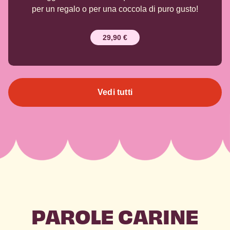
per un regalo o per una coccola di puro gusto!
29,90
€
Vedi tutti
PAROLE CARINE